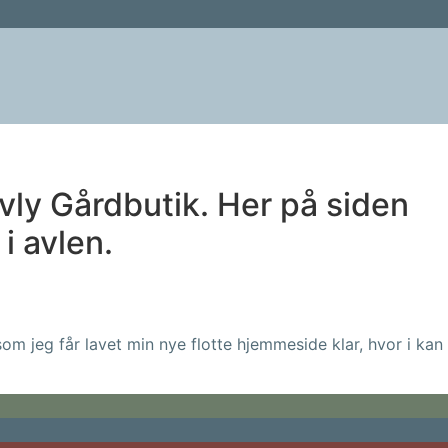
vly Gårdbutik. Her på siden
i avlen.
som jeg får lavet min nye flotte hjemmeside klar, hvor i kan