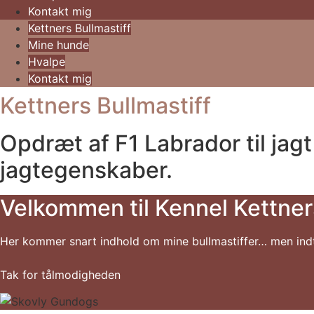
Kontakt mig
Kettners Bullmastiff
Mine hunde
Hvalpe
Kontakt mig
Kettners Bullmastiff
Opdræt af F1 Labrador til ja
jagtegenskaber.
Velkommen til Kennel Kettner
Her kommer snart indhold om mine bullmastiffer… men indt
Tak for tålmodigheden