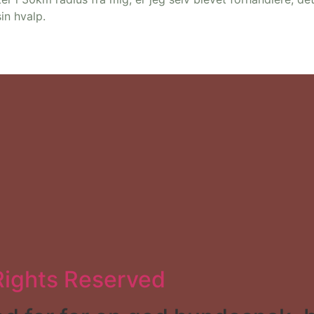
in hvalp.
Rights Reserved