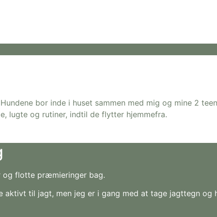
 Hundene bor inde i huset sammen med mig og mine 2 teenag
 lugte og rutiner, indtil de flytter hjemmefra.
g
er og flotte præmieringer bag.
 aktivt til jagt, men jeg er i gang med at tage jagttegn o