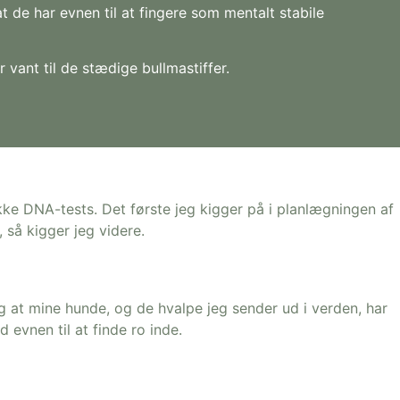
at de har evnen til at fingere som mentalt stabile
 vant til de stædige bullmastiffer.
ke DNA-tests. Det første jeg kigger på i planlægningen af
 så kigger jeg videre.
g at mine hunde, og de hvalpe jeg sender ud i verden, har
evnen til at finde ro inde.