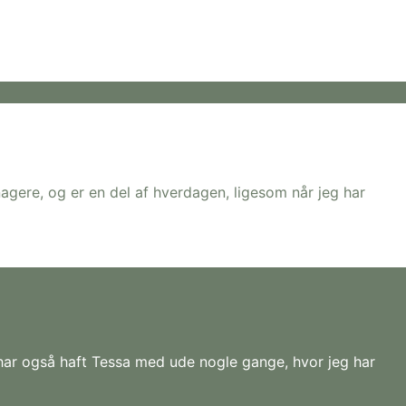
ere, og er en del af hverdagen, ligesom når jeg har
g har også haft Tessa med ude nogle gange, hvor jeg har