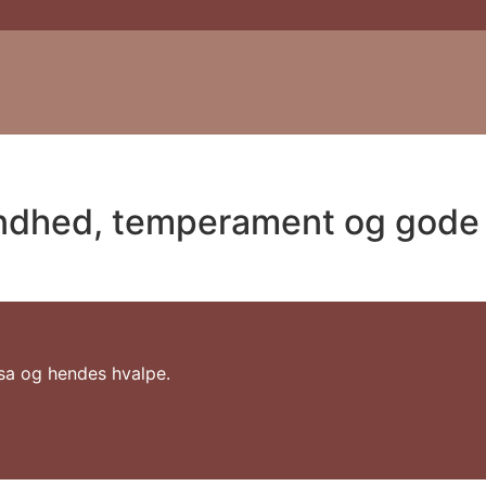
sundhed, temperament og gode
ssa og hendes hvalpe.