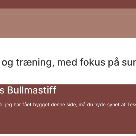
gt og træning, med fokus på 
s Bullmastiff
il jeg har fået bygget denne side, må du nyde synet af Te