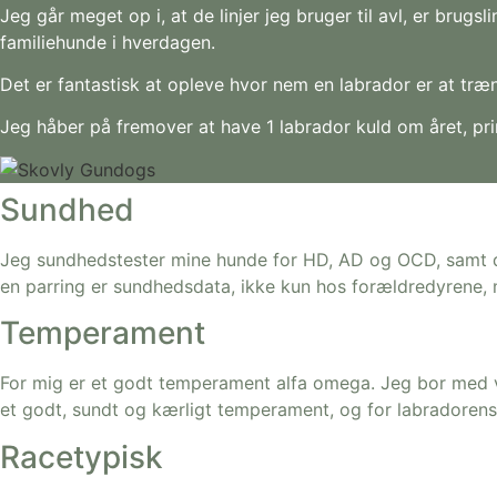
Jeg går meget op i, at de linjer jeg bruger til avl, er brug
familiehunde i hverdagen.
Det er fantastisk at opleve hvor nem en labrador er at træn
Jeg håber på fremover at have 1 labrador kuld om året, pr
Sundhed
Jeg sundhedstester mine hunde for HD, AD og OCD, samt de 
en parring er sundhedsdata, ikke kun hos forældredyrene, m
Temperament
For mig er et godt temperament alfa omega. Jeg bor med vo
et godt, sundt og kærligt temperament, og for labradorens
Racetypisk